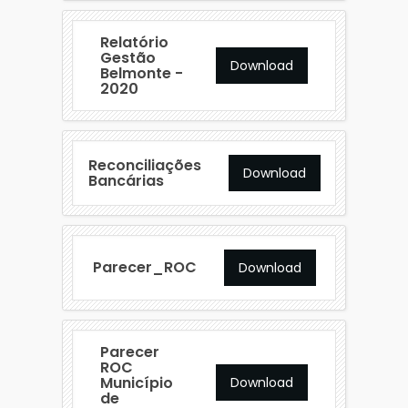
Relatório
Gestão
Download
Belmonte -
2020
Reconciliações
Download
Bancárias
Parecer_ROC
Download
Parecer
ROC
Município
Download
de