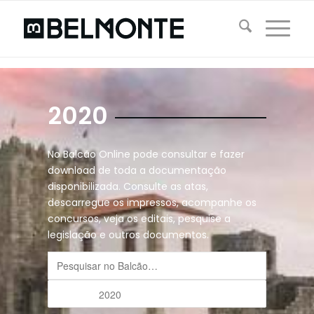
2020
No Balcão Online pode consultar e fazer
download de toda a documentação
disponibilizada. Consulte as atas,
descarregue os impressos, acompanhe os
concursos, veja os editais, pesquise a
legislação e outros documentos.