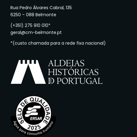
Rua Pedro Álvares Cabral, 135
6250 – 088 Belmonte
(+351) 275 910 010*
geral@cm-belmonte.pt
*(custo chamada para a rede fixa nacional)