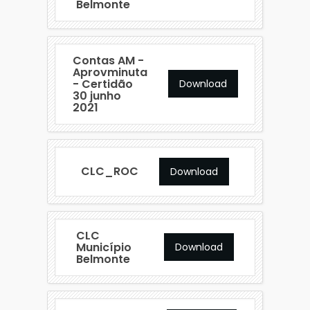
Belmonte
Contas AM -
Aprovminuta
- Certidão
Download
30 junho
2021
CLC_ROC
Download
CLC
Município
Download
Belmonte