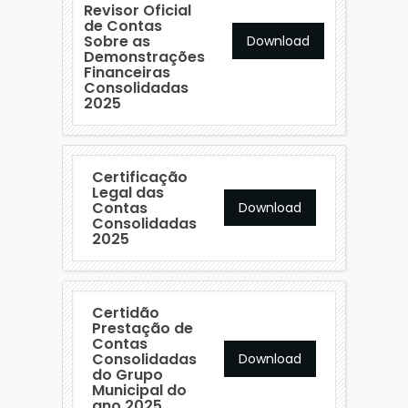
Revisor Oficial
de Contas
Sobre as
Download
Demonstrações
Financeiras
Consolidadas
2025
Certificação
Legal das
Contas
Download
Consolidadas
2025
Certidão
Prestação de
Contas
Consolidadas
Download
do Grupo
Municipal do
ano 2025