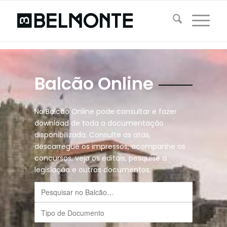
Balcão Online
No Balcão Online pode consultar e fazer
download de toda a documentação
disponibilizada. Consulte as atas,
descarregue os impressos, acompanhe os
concursos, veja os editais, pesquise a
legislação e outros documentos.