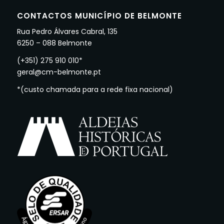
CONTACTOS MUNICÍPIO DE BELMONTE
Rua Pedro Álvares Cabral, 135
6250 – 088 Belmonte
(+351) 275 910 010*
geral@cm-belmonte.pt
*(custo chamada para a rede fixa nacional)