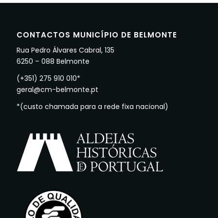
CONTACTOS MUNICÍPIO DE BELMONTE
Rua Pedro Álvares Cabral, 135
6250 – 088 Belmonte
(+351) 275 910 010*
geral@cm-belmonte.pt
*(custo chamada para a rede fixa nacional)