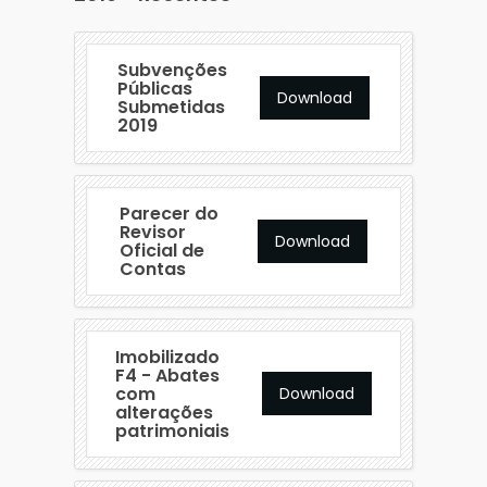
Subvenções
Públicas
Download
Submetidas
2019
Parecer do
Revisor
Download
Oficial de
Contas
Imobilizado
F4 - Abates
com
Download
alterações
patrimoniais