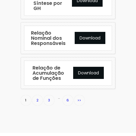
Download
Síntese por
GH
Relação
Nominal dos
Download
Responsáveis
Relação de
Acumulação
Download
de Funções
…
1
2
3
6
>>