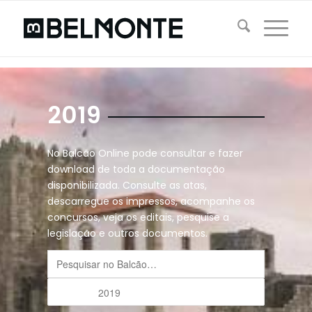
2019
No Balcão Online pode consultar e fazer
download de toda a documentação
disponibilizada. Consulte as atas,
descarregue os impressos, acompanhe os
concursos, veja os editais, pesquise a
legislação e outros documentos.