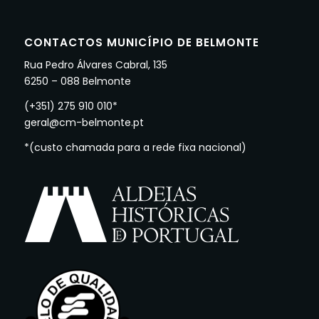
CONTACTOS MUNICÍPIO DE BELMONTE
Rua Pedro Álvares Cabral, 135
6250 – 088 Belmonte
(+351) 275 910 010*
geral@cm-belmonte.pt
*(custo chamada para a rede fixa nacional)