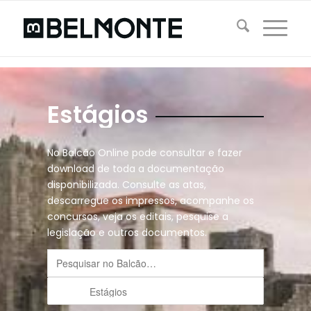
Estágios
No Balcão Online pode consultar e fazer
download de toda a documentação
disponibilizada. Consulte as atas,
descarregue os impressos, acompanhe os
concursos, veja os editais, pesquise a
legislação e outros documentos.