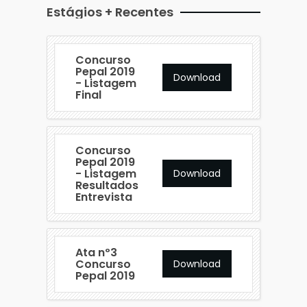
Estágios + Recentes
Concurso
Pepal 2019
Download
- Listagem
Final
Concurso
Pepal 2019
- Listagem
Download
Resultados
Entrevista
Ata nº3
Concurso
Download
Pepal 2019