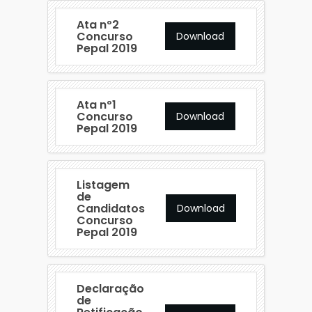
Ata nº2
Concurso
Download
Pepal 2019
Ata nº1
Concurso
Download
Pepal 2019
Listagem
de
Candidatos
Download
Concurso
Pepal 2019
Declaração
de