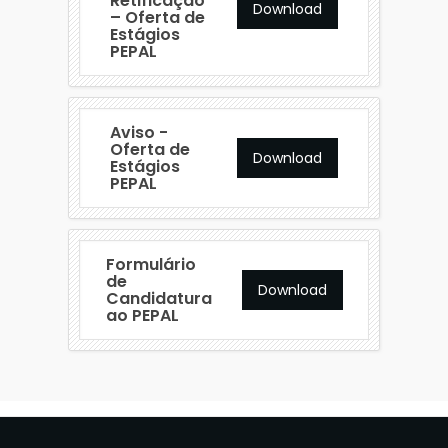
Retificação
Download
– Oferta de
Estágios
PEPAL
Aviso -
Oferta de
Download
Estágios
PEPAL
Formulário
de
Download
Candidatura
ao PEPAL