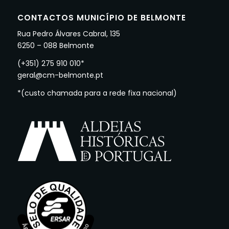
CONTACTOS MUNICÍPIO DE BELMONTE
Rua Pedro Álvares Cabral, 135
6250 – 088 Belmonte
(+351) 275 910 010*
geral@cm-belmonte.pt
*(custo chamada para a rede fixa nacional)