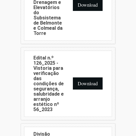
Drenagem e
Download
Elevatórios
do
Subsistema
de Belmonte
e Colmeal da
Torre
Edital n.º
126_2025 -
Vistoria para
verificação
das
Download
condições de
segurança,
salubridade e
arranjo
estético nº
56_2023
Divisão