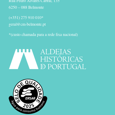
Rua Pedro Álvares Cabral, 135
6250 – 088 Belmonte
(+351) 275 910 010*
geral@cm-belmonte.pt
*(custo chamada para a rede fixa nacional)