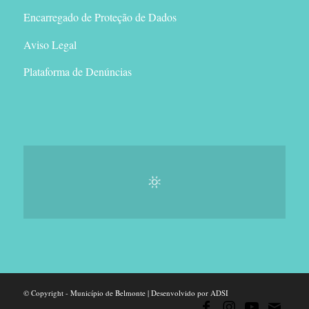
Encarregado de Proteção de Dados
Aviso Legal
Plataforma de Denúncias
© Copyright - Município de Belmonte | Desenvolvido por ADSI