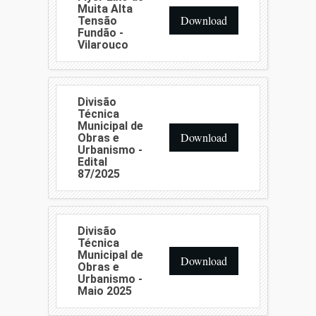
Muita Alta
Download
Tensão
Fundão -
Vilarouco
Divisão
Técnica
Municipal de
Download
Obras e
Urbanismo -
Edital
87/2025
Divisão
Técnica
Municipal de
Download
Obras e
Urbanismo -
Maio 2025