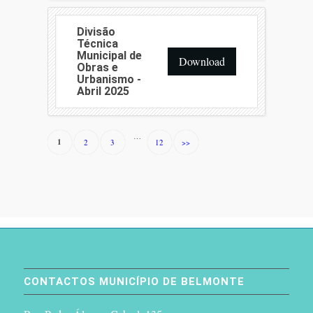
Divisão
Técnica
Municipal de
Download
Obras e
Urbanismo -
Abril 2025
…
1
2
3
12
>>
CONTACTOS MUNICÍPIO DE BELMONTE