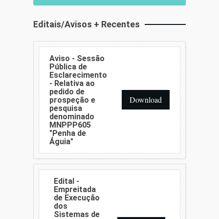
Editais/Avisos + Recentes
Aviso - Sessão
Pública de
Esclarecimento
- Relativa ao
pedido de
Download
prospeção e
pesquisa
denominado
MNPPP605
"Penha de
Águia"
Edital -
Empreitada
de Execução
dos
Sistemas de