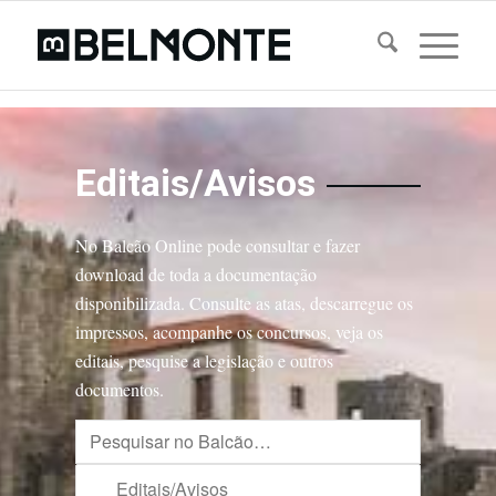
Editais/Avisos
No Balcão Online pode consultar e fazer
download de toda a documentação
disponibilizada. Consulte as atas, descarregue os
impressos, acompanhe os concursos, veja os
editais, pesquise a legislação e outros
documentos.