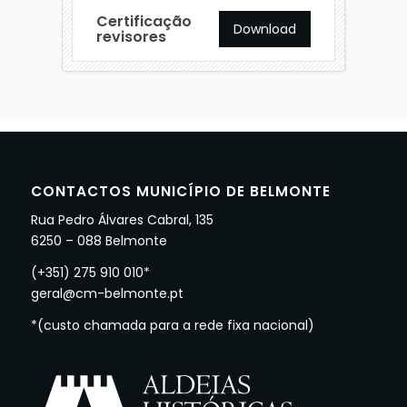
Certificação
Download
revisores
CONTACTOS MUNICÍPIO DE BELMONTE
Rua Pedro Álvares Cabral, 135
6250 – 088 Belmonte
(+351) 275 910 010*
geral@cm-belmonte.pt
*(custo chamada para a rede fixa nacional)