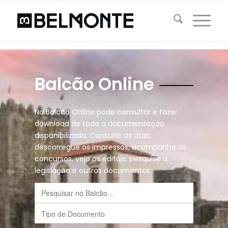
Balcão Online
No Balcão Online pode consultar e fazer
download de toda a documentação
disponibilizada. Consulte as atas,
descarregue os impressos, acompanhe os
concursos, veja os editais, pesquise a
legislação e outros documentos.