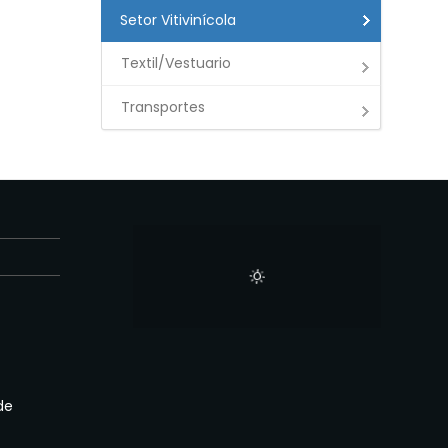
Setor Vitivinícola
Textil/Vestuario
Transportes
E
de