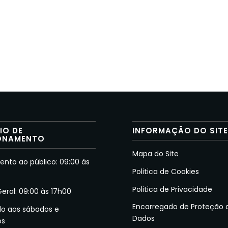
IO DE
INFORMAÇÃO DO SIT
ONAMENTO
Mapa do Site
nto ao público: 09:00 às
Politica de Cookies
Politica de Privacidade
Geral: 09:00 às 17h00
Encarregado de Proteção 
do aos sábados e
Dados
os