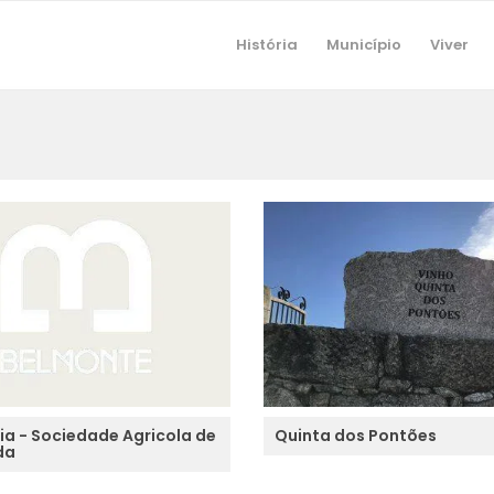
História
Município
Viver
ia - Sociedade Agricola de
Quinta dos Pontões
da