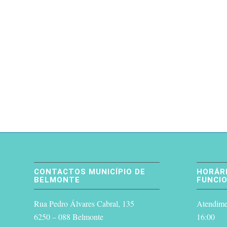
CONTACTOS MUNICÍPIO DE
HORÁRI
BELMONTE
FUNCI
Rua Pedro Álvares Cabral, 135
Atendimen
6250 – 088 Belmonte
16:00