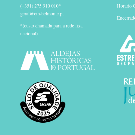
(+351) 275 910 010*
Horario G
geral@cm-belmonte.pt
Encerrad
*(custo chamada para a rede fixa
nacional)