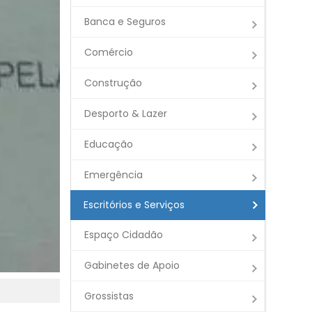
Banca e Seguros
Comércio
Construção
Desporto & Lazer
Educação
Emergência
Escritórios e Serviços
Espaço Cidadão
Gabinetes de Apoio
Grossistas