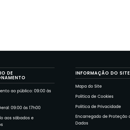
IO DE
INFORMAÇÃO DO SIT
ONAMENTO
Mapa do Site
nto ao público: 09:00 às
Politica de Cookies
Politica de Privacidade
Geral: 09:00 às 17h00
Encarregado de Proteção 
do aos sábados e
Dados
os