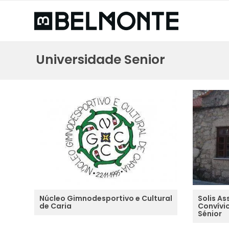
Universidade Senior
Núcleo Gimnodesportivo e Cultural
Solis A
de Caria
Convívi
Sénior