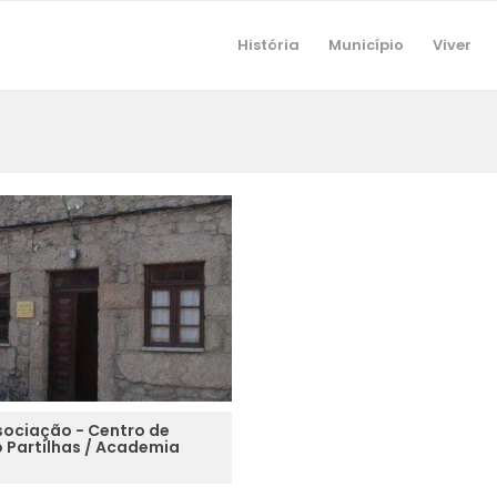
História
Município
Viver
ssociação - Centro de
o Partilhas / Academia