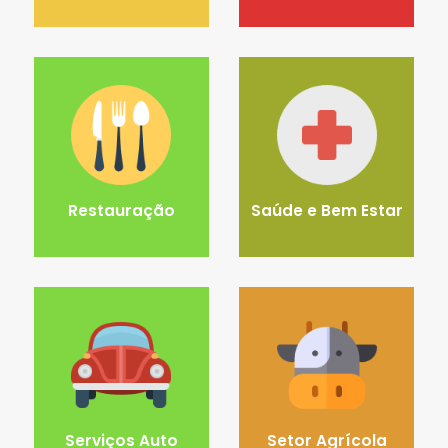
Restauração
Saúde e Bem Estar
Serviços Auto
Setor Agrícola