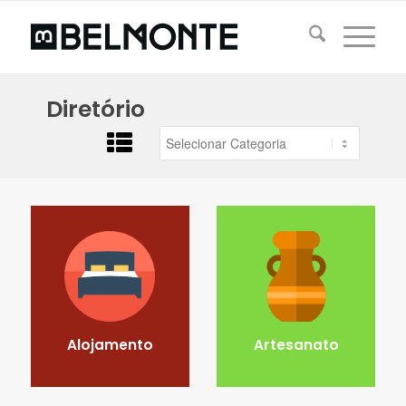
Diretório
Alojamento
Artesanato