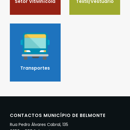
Setor Vitivinícola
Textil/Vestuario
Transportes
CONTACTOS MUNICÍPIO DE BELMONTE
Rua Pedro Álvares Cabral, 135