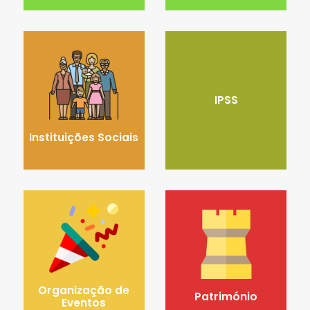
IPSS
Instituições Sociais
Organização de
Património
Eventos