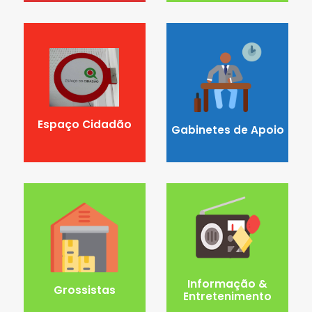
Espaço Cidadão
Gabinetes de Apoio
Informação &
Grossistas
Entretenimento