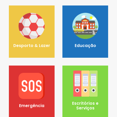
Desporto & Lazer
Educação
Escritórios e
Emergência
Serviços