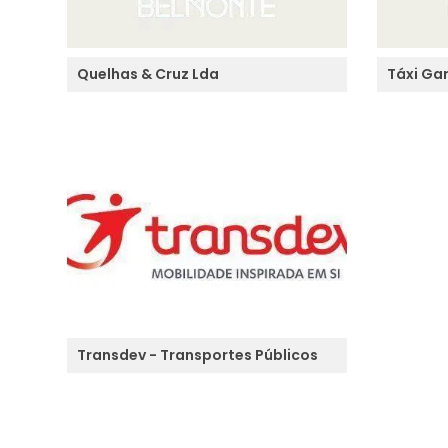
Quelhas & Cruz Lda
Táxi Ga
Transdev - Transportes Públicos