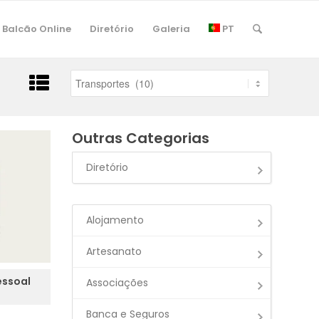
Balcão Online
Diretório
Galeria
PT
Outras Categorias
Diretório
Alojamento
Artesanato
essoal
Associações
Banca e Seguros