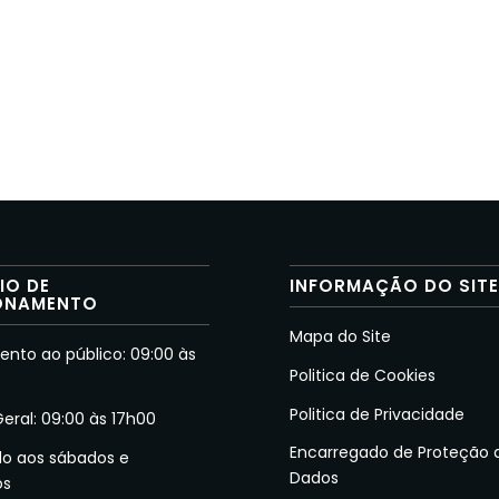
IO DE
INFORMAÇÃO DO SIT
ONAMENTO
Mapa do Site
nto ao público: 09:00 às
Politica de Cookies
Politica de Privacidade
Geral: 09:00 às 17h00
Encarregado de Proteção 
do aos sábados e
Dados
os