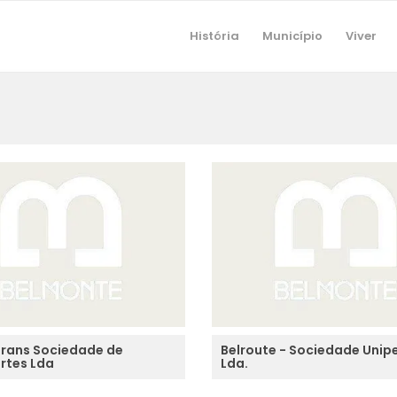
História
Município
Viver
rans Sociedade de
Belroute - Sociedade Unip
rtes Lda
Lda.