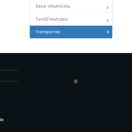
Setor Vitivinícola
Textil/Vestuario
Transportes
E
de