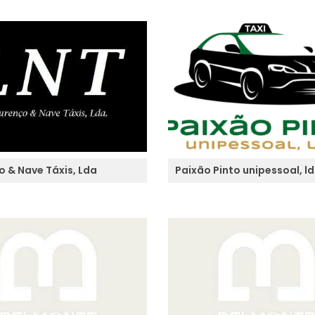
o & Nave Táxis, Lda
Paixão Pinto unipessoal, ld