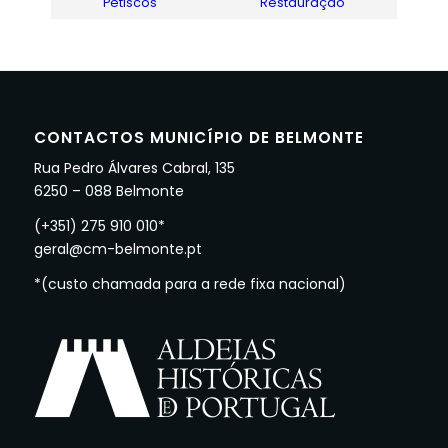
Petiscos
Restauração
CONTACTOS MUNICÍPIO DE BELMONTE
Rua Pedro Álvares Cabral, 135
6250 – 088 Belmonte
(+351) 275 910 010*
geral@cm-belmonte.pt
*(custo chamada para a rede fixa nacional)