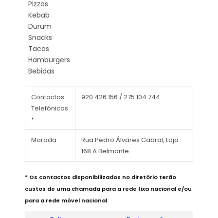
Pizzas
Kebab
Durum
Snacks
Tacos
Hamburgers
Bebidas
Contactos
920 426 156 / 275 104 744
Telefónicos
*
Morada
Rua Pedro Álvares Cabral, Loja
168 A Belmonte
* Os contactos disponibilizados no diretório terão
custos de uma chamada para a rede fixa nacional e/ou
para a rede móvel nacional