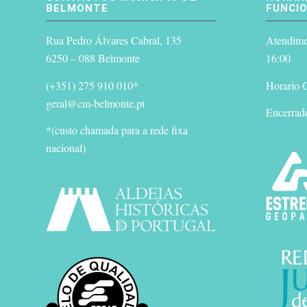
BELMONTE
FUNCI
Rua Pedro Álvares Cabral, 135
Atendimen
6250 – 088 Belmonte
16:00
(+351) 275 910 010*
Horario G
geral@cm-belmonte.pt
Encerrad
*(custo chamada para a rede fixa
nacional)