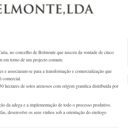
aria, no concelho de Belmonte que nasceu da vontade de cinco
arem em torno de um projecto comum.
s e associaram-se para a transformação e comercialização que
l comercial.
50 hectares de solos arenosos com origem granítica distribuída por
ção da adega e a implementação de todo o processo produtivo.
as, desenvolve os seus vinhos sob a orientação do enólogo