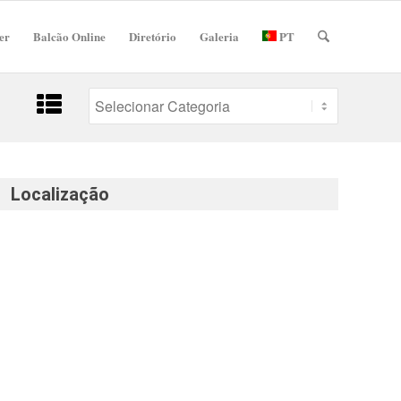
er
Balcão Online
Diretório
Galeria
PT
Localização