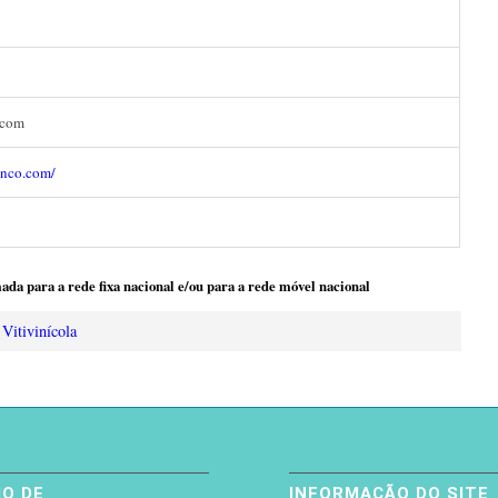
.com
inco.com/
ada para a rede fixa nacional e/ou para a rede móvel nacional
 Vitivinícola
O DE
INFORMAÇÃO DO SITE