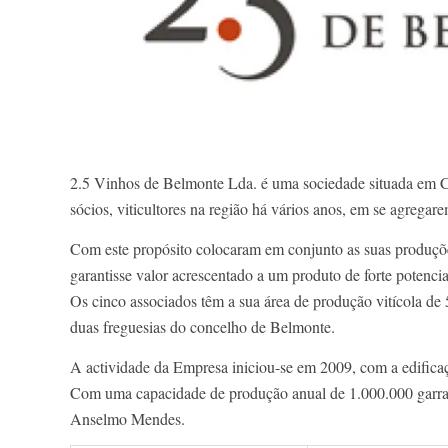
2.5 Vinhos de Belmonte Lda. é uma sociedade situada em C
sócios, viticultores na região há vários anos, em se agreg
Com este propósito colocaram em conjunto as suas produçõe
garantisse valor acrescentado a um produto de forte potencia
Os cinco associados têm a sua área de produção vitícola de 
duas freguesias do concelho de Belmonte.
A actividade da Empresa iniciou-se em 2009, com a edifica
Com uma capacidade de produção anual de 1.000.000 garraf
Anselmo Mendes.