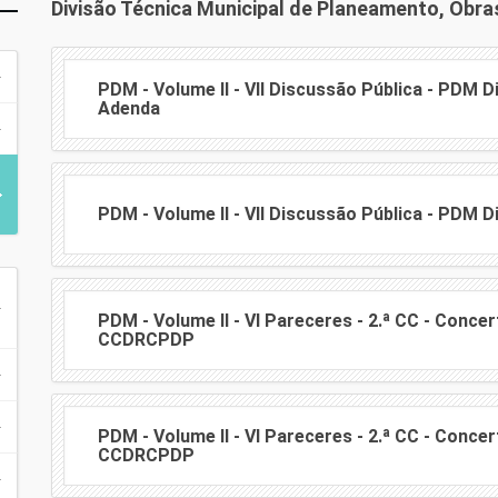
Divisão Técnica Municipal de Planeamento, Obr
PDM - Volume II - VII Discussão Pública - PDM 
Adenda
PDM - Volume II - VII Discussão Pública - PDM 
PDM - Volume II - VI Pareceres - 2.ª CC - Concer
CCDRCPDP
PDM - Volume II - VI Pareceres - 2.ª CC - Concer
CCDRCPDP