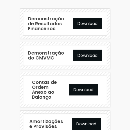
Demonstração
de Resultados
Download
Financeiros
Demonstração
Download
do CMVMC
Contas de
Ordem -
Download
Anexo ao
Balanço
Amortizações
Download
e Provisões