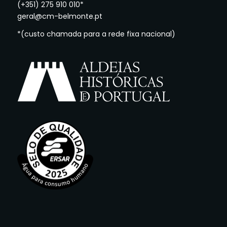
(+351) 275 910 010*
geral@cm-belmonte.pt
*(custo chamada para a rede fixa nacional)