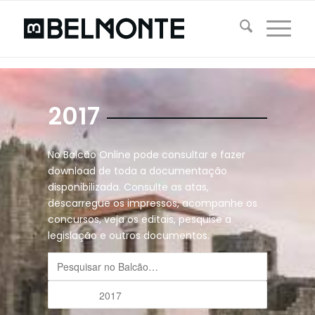
2017
No Balcão Online pode consultar e fazer
download de toda a documentação
disponibilizada. Consulte as atas,
descarregue os impressos, acompanhe os
concursos, veja os editais, pesquise a
legislação e outros documentos.