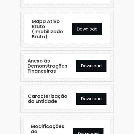
Mapa Ativo
Bruto
Download
(Imobilizado
Bruto)
Anexo às
Demonstrações
Download
Financeiras
Caracterização
Download
da Entidade
Modificações
ao
Download