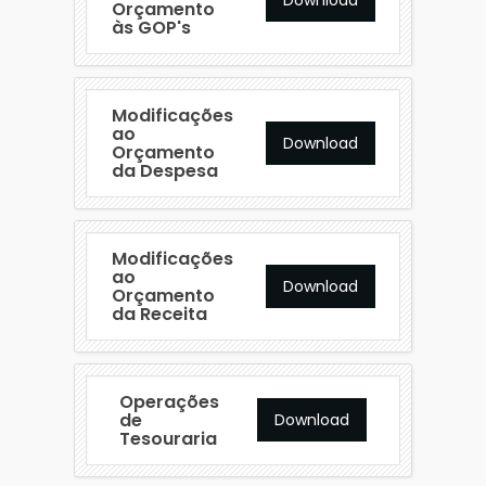
Orçamento
às GOP's
Modificações
ao
Download
Orçamento
da Despesa
Modificações
ao
Download
Orçamento
da Receita
Operações
de
Download
Tesouraria