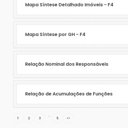
Mapa Síntese Detalhado Imóveis - F4
Mapa Síntese por GH - F4
Relação Nominal dos Responsáveis
Relação de Acumulações de Funções
…
1
2
3
5
>>