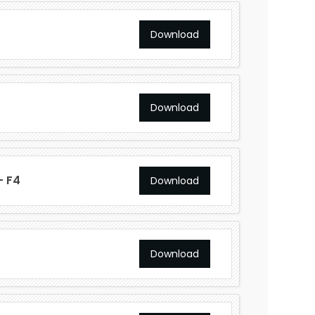
Download
Download
- F4
Download
Download