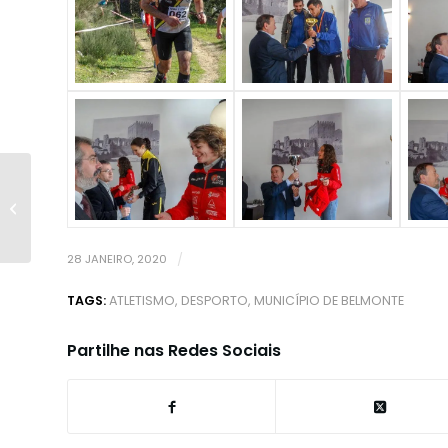
Concursos 2019 -
Entrega de Prémios
28 JANEIRO, 2020
/
TAGS:
ATLETISMO
,
DESPORTO
,
MUNICÍPIO DE BELMONTE
Partilhe nas Redes Sociais