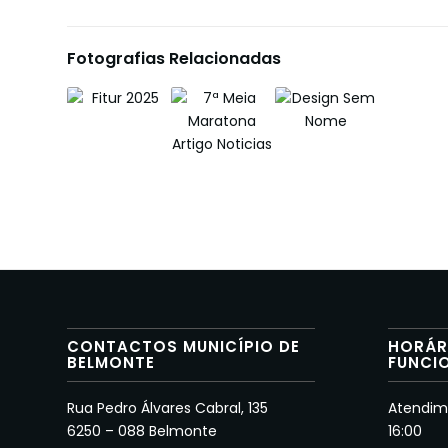
Fotografias Relacionadas
CONTACTOS MUNICÍPIO DE
HORÁR
BELMONTE
FUNCI
Rua Pedro Álvares Cabral, 135
Atendime
6250 – 088 Belmonte
16:00