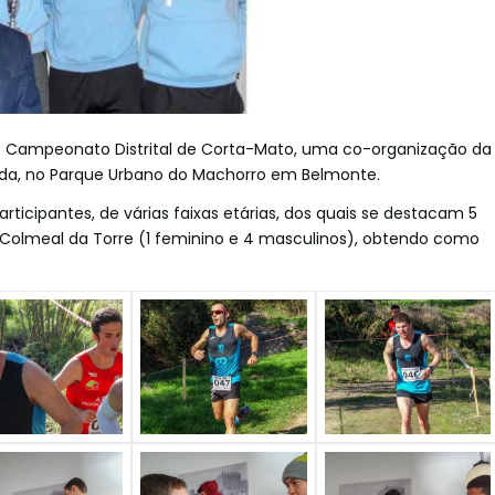
 o Campeonato Distrital de Corta-Mato, uma co-organização da
rda, no Parque Urbano do Machorro em Belmonte.
ticipantes, de várias faixas etárias, dos quais se destacam 5
e Colmeal da Torre (1 feminino e 4 masculinos), obtendo como