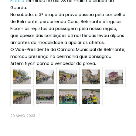
Estrela
terminou no dia 28 de maio na cidade da
Guarda.
No sábado, a 3° etapa da prova passou pelo concelho
de Belmonte, percorrendo Caria, Belmonte e Inguias.
Ficam os registos da passagem pela nossa região,
que apesar das condições atmosféricas levou alguns
amantes da modalidade a apoiar os atletas.
O Vice-Presidente da Câmara Municipal de Belmonte,
marcou presença na cerimónia que consagrou
Artem Nych como o vencedor da prova.
29 MAIO, 2023
/