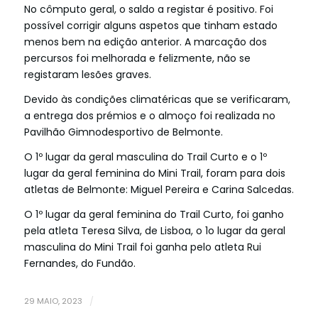
No cômputo geral, o saldo a registar é positivo. Foi
possível corrigir alguns aspetos que tinham estado
menos bem na edição anterior. A marcação dos
percursos foi melhorada e felizmente, não se
registaram lesões graves.
Devido às condições climatéricas que se verificaram,
a entrega dos prémios e o almoço foi realizada no
Pavilhão Gimnodesportivo de Belmonte.
O 1º lugar da geral masculina do Trail Curto e o 1º
lugar da geral feminina do Mini Trail, foram para dois
atletas de Belmonte: Miguel Pereira e Carina Salcedas.
O 1º lugar da geral feminina do Trail Curto, foi ganho
pela atleta Teresa Silva, de Lisboa, o 1o lugar da geral
masculina do Mini Trail foi ganha pelo atleta Rui
Fernandes, do Fundão.
29 MAIO, 2023
/