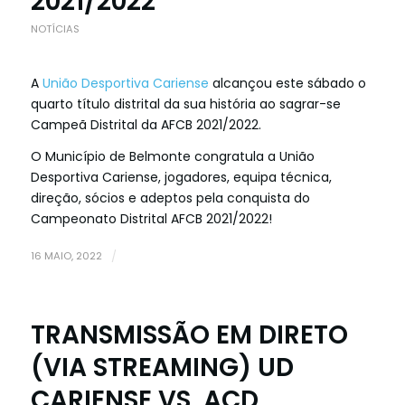
2021/2022
NOTÍCIAS
A
União Desportiva Cariense
alcançou este sábado o
quarto título distrital da sua história ao sagrar-se
Campeã Distrital da AFCB 2021/2022.
O Município de Belmonte congratula a
União
Desportiva Cariense
, jogadores, equipa técnica,
direção, sócios e adeptos pela conquista do
Campeonato Distrital AFCB 2021/2022!
16 MAIO, 2022
/
TRANSMISSÃO EM DIRETO
(VIA STREAMING) UD
CARIENSE VS ACD