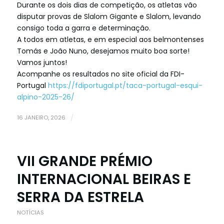
Durante os dois dias de competição, os atletas vão
disputar provas de Slalom Gigante e Slalom, levando
consigo toda a garra e determinação.
A todos em atletas, e em especial aos belmontenses
Tomás e João Nuno, desejamos muito boa sorte!
Vamos juntos!
Acompanhe os resultados no site oficial da FDI-
Portugal
https://fdiportugal.pt/taca-portugal-esqui-
alpino-2025-26/
16 JANEIRO, 2026
/
VII GRANDE PRÉMIO
INTERNACIONAL BEIRAS E
SERRA DA ESTRELA
NOTÍCIAS