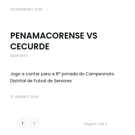
25 FEVEREIRO, 2019
/
PENAMACORENSE VS
CECURDE
DESPORTO
Jogo a contar para a 8ª jornada do Campeonato
Distrital de Futsal de Seniores
31 JANEIRO, 2019
/
1
2
Página 1 de 2