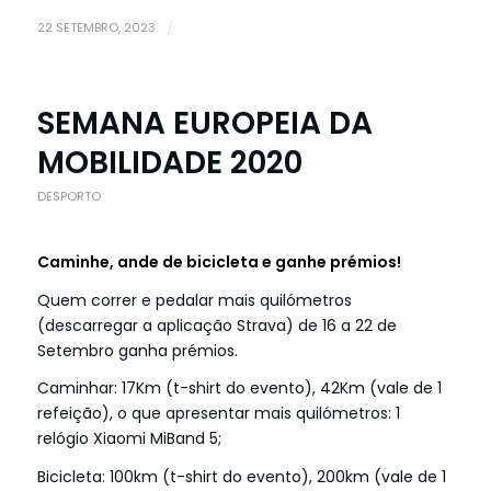
22 SETEMBRO, 2023
/
SEMANA EUROPEIA DA
MOBILIDADE 2020
DESPORTO
Caminhe, ande de bicicleta e ganhe prémios!
Quem correr e pedalar mais quilómetros
(descarregar a aplicação Strava) de 16 a 22 de
Setembro ganha prémios.
Caminhar: 17Km (t-shirt do evento), 42Km (vale de 1
refeição), o que apresentar mais quilómetros: 1
relógio Xiaomi MiBand 5;
Bicicleta: 100km (t-shirt do evento), 200km (vale de 1