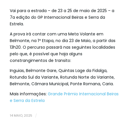
Vai para a estrada – de 23 a 25 de maio de 2025 – a
7a edição do GP Internacional Beiras e Serra da
Estrela.
A prova irá contar com uma Meta Volante em
Belmonte, na 1ª Etapa, no dia 23 de Maio, a partir das
13h20. O percurso passará nas seguintes localidades
pelo que, é possível que haja alguns
constrangimentos de transito:
Inguias, Belmonte Gare, Quintas Lage da Fidalga,
Rotunda Sul da Variante, Rotunda Norte da Variante,
Belmonte, Câmara Municipal, Ponte Romana, Caria.
Mais informações:
Grande Prémio Internacional Beiras
e Serra da Estrela
14 MAIO, 2025
/