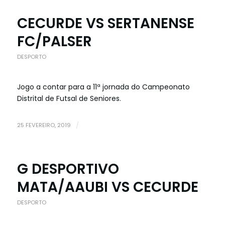
CECURDE VS SERTANENSE
FC/PALSER
DESPORTO
Jogo a contar para a 11ª jornada do Campeonato
Distrital de Futsal de Seniores.
25 FEVEREIRO, 2019
/
G DESPORTIVO
MATA/AAUBI VS CECURDE
DESPORTO