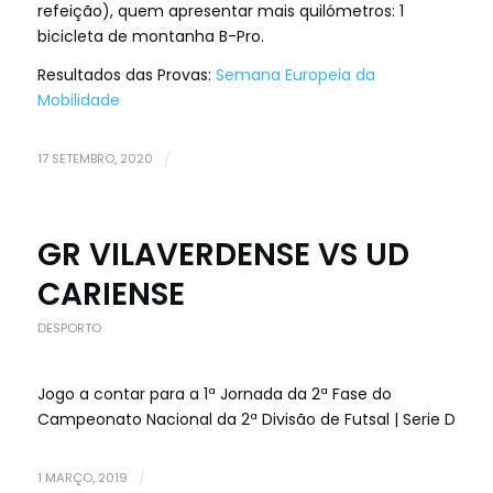
refeição), quem apresentar mais quilómetros: 1
bicicleta de montanha B-Pro.
Resultados das Provas:
Semana Europeia da
Mobilidade
17 SETEMBRO, 2020
/
GR VILAVERDENSE VS UD
CARIENSE
DESPORTO
Jogo a contar para a 1ª Jornada da 2ª Fase do
Campeonato Nacional da 2ª Divisão de Futsal | Serie D
1 MARÇO, 2019
/