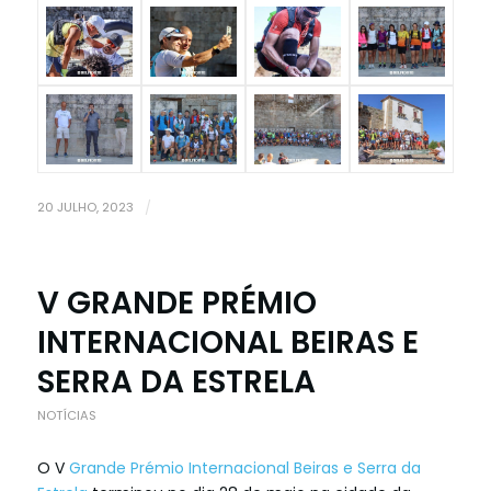
20 JULHO, 2023
/
V GRANDE PRÉMIO
INTERNACIONAL BEIRAS E
SERRA DA ESTRELA
NOTÍCIAS
O V
Grande Prémio Internacional Beiras e Serra da