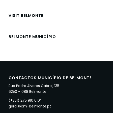
VISIT BELMONTE
BELMONTE MUNICÍPIO
CONTACTOS MUNICÍPIO DE BELMONTE
Rua Pedro Álvares Cabral, 135
6250 – 088 Belmonte
(+351) 275 910 010*
geral@cm-belmonte.pt