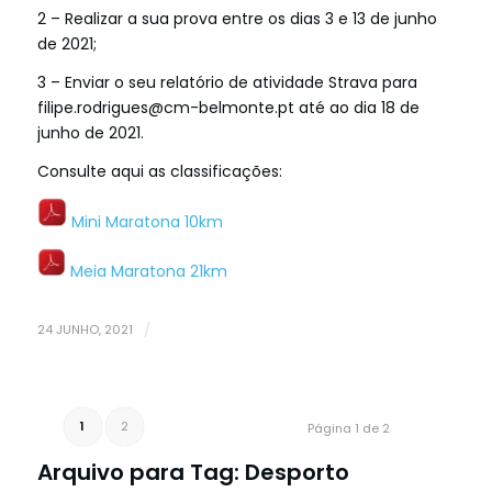
2 – Realizar a sua prova entre os dias 3 e 13 de junho
de 2021;
3 – Enviar o seu relatório de atividade Strava para
filipe.rodrigues@cm-belmonte.pt até ao dia 18 de
junho de 2021.
Consulte aqui as classificações:
Mini Maratona 10km
Meia Maratona 21km
24 JUNHO, 2021
/
1
2
Página 1 de 2
Arquivo para Tag:
Desporto