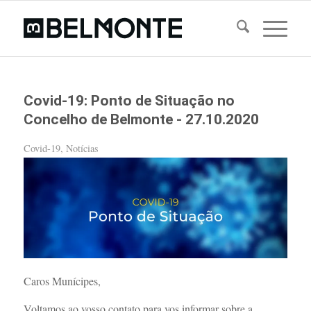
Covid-19: Ponto de Situação no
Concelho de Belmonte - 27.10.2020
Covid-19
,
Notícias
Caros Munícipes,
Voltamos ao vosso contato para vos informar sobre a