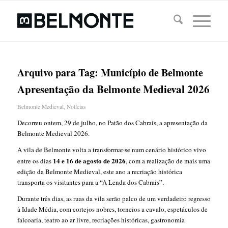
Arquivo para Tag:
Município de Belmonte
Apresentação da Belmonte Medieval 2026
Belmonte Medieval
,
Notícias
Decorreu ontem, 29 de julho, no Patão dos Cabrais, a apresentação da
Belmonte Medieval 2026.
A vila de Belmonte volta a transformar-se num cenário histórico vivo
14 e 16 de agosto de 2026
entre os dias
, com a realização de mais uma
edição da Belmonte Medieval, este ano a recriação histórica
transporta os visitantes para a “A Lenda dos Cabrais”.
Durante três dias, as ruas da vila serão palco de um verdadeiro regresso
à Idade Média, com cortejos nobres, torneios a cavalo, espetáculos de
falcoaria, teatro ao ar livre, recriações históricas, gastronomia