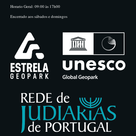
Horario Geral: 09:00 às 17h00
Encerrado aos sábados e domingos