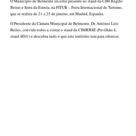
O Município de Belmonte irá estar presente no stand da
CIM Região
Beiras e Serra da Estrela, na FITUR – Feira Internacional de Turismo,
que se realiza de 21 a 25 de janeiro, em Madrid, Espanha.
O Presidente da Câmara Municipal de Belmonte, Dr. António Luís
Beites, convida todos a visitar o stand da CIMRBSE (Pavilhão 4,
stand 4E01) e descubra tudo o que este território tem para oferecer.