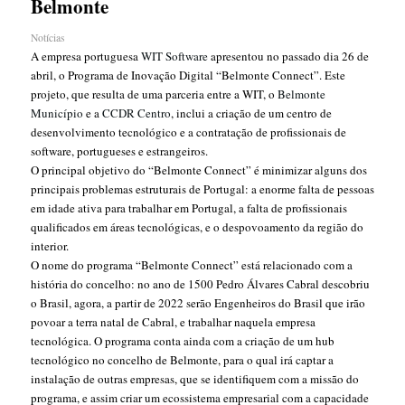
Belmonte
Notícias
A empresa portuguesa
WIT Software
apresentou no passado dia 26 de
abril, o Programa de Inovação Digital “Belmonte Connect”. Este
projeto, que resulta de uma parceria entre a WIT, o
Belmonte
Município
e a
CCDR Centro
, inclui a criação de um centro de
desenvolvimento tecnológico e a contratação de profissionais de
software, portugueses e estrangeiros.
O principal objetivo do “Belmonte Connect” é minimizar alguns dos
principais problemas estruturais de Portugal: a enorme falta de pessoas
em idade ativa para trabalhar em Portugal, a falta de profissionais
qualificados em áreas tecnológicas, e o despovoamento da região do
interior.
O nome do programa “Belmonte Connect” está relacionado com a
história do concelho: no ano de 1500 Pedro Álvares Cabral descobriu
o Brasil, agora, a partir de 2022 serão Engenheiros do Brasil que irão
povoar a terra natal de Cabral, e trabalhar naquela empresa
tecnológica. O programa conta ainda com a criação de um hub
tecnológico no concelho de Belmonte, para o qual irá captar a
instalação de outras empresas, que se identifiquem com a missão do
programa, e assim criar um ecossistema empresarial com a capacidade