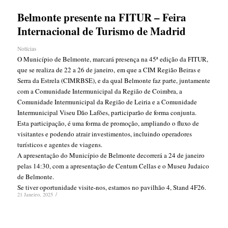
Belmonte presente na FITUR – Feira
Internacional de Turismo de Madrid
Notícias
O Município de Belmonte, marcará presença na 45ª edição da FITUR,
que se realiza de 22 a 26 de janeiro, em que a CIM Região Beiras e
Serra da Estrela (CIMRBSE), e da qual Belmonte faz parte, juntamente
com a Comunidade Intermunicipal da Região de Coimbra, a
Comunidade Intermunicipal da Região de Leiria e a Comunidade
Intermunicipal Viseu Dão Lafões, participarão de forma conjunta.
Esta participação, é uma forma de promoção, ampliando o fluxo de
visitantes e podendo atrair investimentos, incluindo operadores
turísticos e agentes de viagens.
A apresentação do Município de Belmonte decorrerá a 24 de janeiro
pelas 14:30, com a apresentação de Centum Cellas e o Museu Judaico
de Belmonte.
Se tiver oportunidade visite-nos, estamos no pavilhão 4, Stand 4F26.
/
21 Janeiro, 2025