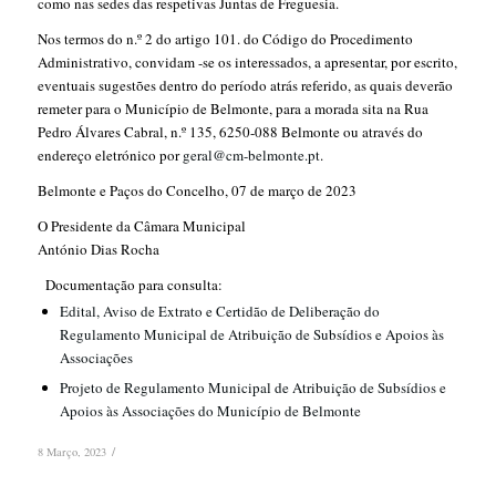
como nas sedes das respetivas Juntas de Freguesia.
Nos termos do n.º 2 do artigo 101. do Código do Procedimento
Administrativo, convidam -se os interessados, a apresentar, por escrito,
eventuais sugestões dentro do período atrás referido, as quais deverão
remeter para o Município de Belmonte, para a morada sita na Rua
Pedro Álvares Cabral, n.º 135, 6250-088 Belmonte ou através do
endereço eletrónico por
geral@cm-belmonte.pt
.
­Belmonte e Paços do Concelho, 07 de março de 2023
O Presidente da Câmara Municipal
António Dias Rocha
Documentação para consulta:
Edital, Aviso de Extrato e Certidão de Deliberação do
Regulamento Municipal de Atribuição de Subsídios e Apoios às
Associações
Projeto de Regulamento Municipal de Atribuição de Subsídios e
Apoios às Associações do Município de Belmonte
/
8 Março, 2023