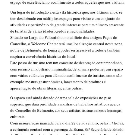
espaço de excelência no acolhimento a todos aqueles que nos visitam.
Um lugar de introdução a esta vila histórica que, nos últimos anos, se
tem desdobrado em múltiplos espaços para visitar e um conjunto de
atividades e património de grande interesse para um número crescente
de turistas de várias idades, credos e nacionalidades.
Situado no Largo do Pelourinho, no edifício dos antigos Paços do
Concelho, o Welcome Center terá uma localização central nesta zona
nobre de Belmonte, de forma a poder ser acessível a todos e também
respirar a envolvência histórica do local.
Este posto de turismo tem um conceito de decoração contemporâneo,
com recurso a mobiliário minimalista, de forma a poder ser um espaço
com várias valências para além do acolhimento de turistas, como são
exemplo mostras gastronómicas, lançamento de produtos e
apresentação de obras literárias, entre outras.
O espaço está ainda dotado de uma sala de exposições no piso
superior, que dará prioridade a mostras de trabalhos artísticos acerca
do Concelho de Belmonte, aos seus artistas, às suas raízes e heranças
culturais.
Com inauguração marcada para o dia 22 de novembro, pelas 17 horas,
a cerimónia contará com a presença da Exma. Sr.ª Secretária de Estado