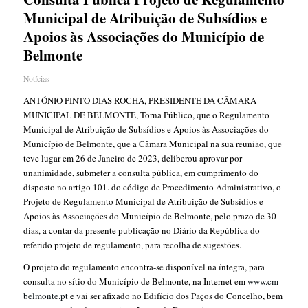
Municipal de Atribuição de Subsídios e
Apoios às Associações do Município de
Belmonte
Notícias
ANTÓNIO PINTO DIAS ROCHA, PRESIDENTE DA CÂMARA
MUNICIPAL DE BELMONTE, Torna Público, que o Regulamento
Municipal de Atribuição de Subsídios e Apoios às Associações do
Município de Belmonte, que a Câmara Municipal na sua reunião, que
teve lugar em 26 de Janeiro de 2023, deliberou aprovar por
unanimidade, submeter a consulta pública, em cumprimento do
disposto no artigo 101. do código de Procedimento Administrativo, o
Projeto de Regulamento Municipal de Atribuição de Subsídios e
Apoios às Associações do Município de Belmonte, pelo prazo de 30
dias, a contar da presente publicação no Diário da República do
referido projeto de regulamento, para recolha de sugestões.
O projeto do regulamento encontra-se disponível na íntegra, para
consulta no sítio do Município de Belmonte, na Internet em
www.cm-
belmonte.pt
e vai ser afixado no Edifício dos Paços do Concelho, bem