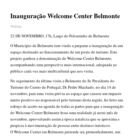
Inauguração Welcome Center Belmonte
Notícias
22 DE NOVEMBRO, 17h, Largo do Pelourinho de Belmonte
O Município de Belmonte tem vindo a preparar a inauguração de um
espaço destinado ao funcionamento de um posto de turismo. Este
projeto ganhou a denominação de Welcome Center Belmonte,
acompanhando uma perspectiva mais internacional, adequada ao
público cada vez mais multicultural que nos visita.
No seguimento da última visita a Belmonte do Sr. Presidente do
Turismo do Centro de Portugal, Dr. Pedro Machado, no dia 14 de
novembro, para uma visita prévia ao espaço que causou um impacto
muito positivo no responsável pelo turismo desta região, foi feito um
esforço de acerto na agenda de todas as partes para que a inauguração
do Welcome Center Belmonte fosse uma realidade já neste mês de
novembro, aproveitando assim a época natalícia que se aproxima e
propicia à movimentação de pessoas entre destinos turísticos.
O Welcome Center em Belmonte pretende ser, primordialmente, um