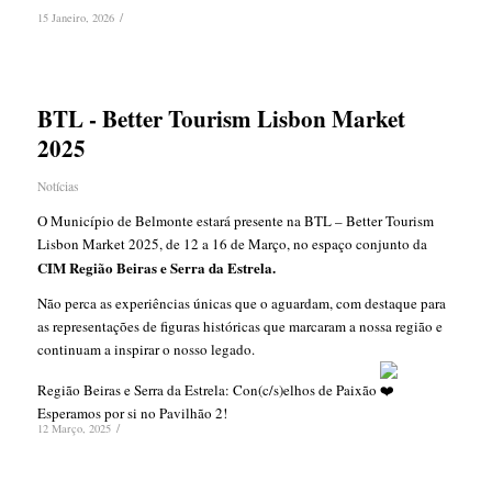
/
15 Janeiro, 2026
BTL - Better Tourism Lisbon Market
2025
Notícias
O Município de Belmonte estará presente na BTL – Better Tourism
Lisbon Market 2025, de 12 a 16 de Março, no espaço conjunto da
CIM Região Beiras e Serra da Estrela.
Não perca as experiências únicas que o aguardam, com destaque para
as representações de figuras históricas que marcaram a nossa região e
continuam a inspirar o nosso legado.
Região Beiras e Serra da Estrela: Con(c/s)elhos de Paixão
Esperamos por si no Pavilhão 2!
/
12 Março, 2025