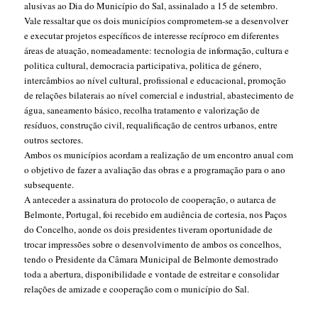
alusivas ao Dia do Município do Sal, assinalado a 15 de setembro.
Vale ressaltar que os dois municípios comprometem-se a desenvolver
e executar projetos específicos de interesse recíproco em diferentes
áreas de atuação, nomeadamente: tecnologia de informação, cultura e
politica cultural, democracia participativa, politica de género,
intercâmbios ao nível cultural, profissional e educacional, promoção
de relações bilaterais ao nível comercial e industrial, abastecimento de
água, saneamento básico, recolha tratamento e valorização de
resíduos, construção civil, requalificação de centros urbanos, entre
outros sectores.
Ambos os municípios acordam a realização de um encontro anual com
o objetivo de fazer a avaliação das obras e a programação para o ano
subsequente.
A anteceder a assinatura do protocolo de cooperação, o autarca de
Belmonte, Portugal, foi recebido em audiência de cortesia, nos Paços
do Concelho, aonde os dois presidentes tiveram oportunidade de
trocar impressões sobre o desenvolvimento de ambos os concelhos,
tendo o Presidente da Câmara Municipal de Belmonte demostrado
toda a abertura, disponibilidade e vontade de estreitar e consolidar
relações de amizade e cooperação com o município do Sal.