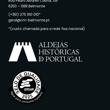
Rua Pedro Álvares Cabral, 135
6250 – 088 Belmonte
(+351) 275 910 010*
geral@cm-belmonte.pt
*(custo chamada para a rede fixa nacional)