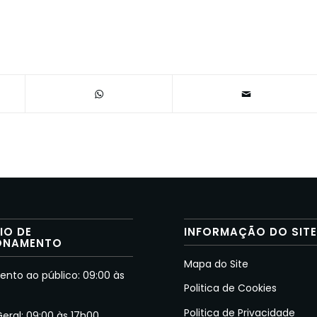
IO DE
INFORMAÇÃO DO SIT
ONAMENTO
Mapa do Site
nto ao público: 09:00 às
Politica de Cookies
Politica de Privacidade
Geral: 09:00 às 17h00