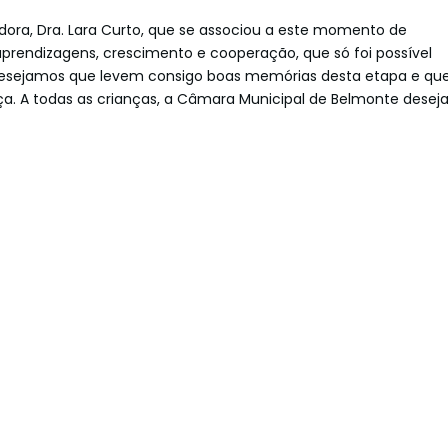
dora, Dra. Lara Curto, que se associou a este momento de
prendizagens, crescimento e cooperação, que só foi possível
s, desejamos que levem consigo boas memórias desta etapa e qu
a. A todas as crianças, a Câmara Municipal de Belmonte desej