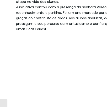
etapa na vida dos alunos.
A iniciativa contou com a presença da Senhora Verea
reconhecimento e partilha. Foi um ano marcado por a
graças ao contributo de todos. Aos alunos finalista
prossigam o seu percurso com entusiasmo e confianç
umas Boas Férias!