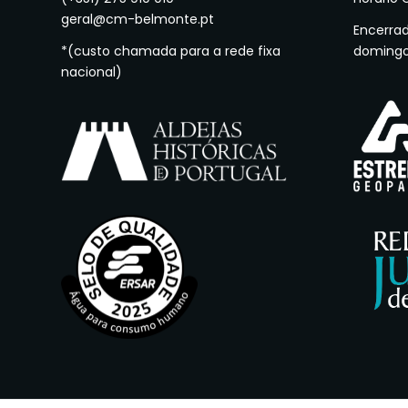
geral@cm-belmonte.pt
Encerra
*(custo chamada para a rede fixa
doming
nacional)