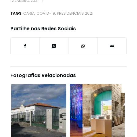
12 JANEIRO, 2021
/
TAGS:
CARIA
,
COVID-19
,
PRESIDENCIAIS 2021
Partilhe nas Redes Sociais
Fotografias Relacionadas