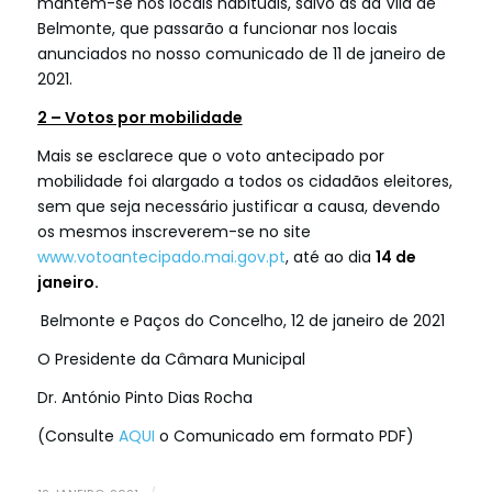
mantém-se nos locais habituais, salvo as da Vila de
Belmonte, que passarão a funcionar nos locais
anunciados no nosso comunicado de 11 de janeiro de
2021.
2 – Votos por mobilidade
Mais se esclarece que o voto antecipado por
mobilidade foi alargado a todos os cidadãos eleitores,
sem que seja necessário justificar a causa, devendo
os mesmos inscreverem-se no site
www.votoantecipado.mai.gov.pt
, até ao dia
14 de
janeiro.
Belmonte e Paços do Concelho, 12 de janeiro de 2021
O Presidente da Câmara Municipal
Dr. António Pinto Dias Rocha
(Consulte
AQUI
o Comunicado em formato PDF)