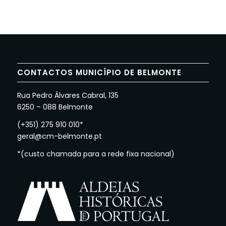
CONTACTOS MUNICÍPIO DE BELMONTE
Rua Pedro Álvares Cabral, 135
6250 – 088 Belmonte
(+351) 275 910 010*
geral@cm-belmonte.pt
*(custo chamada para a rede fixa nacional)