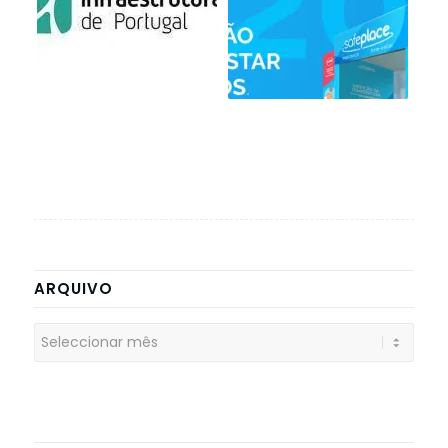
ARQUIVO