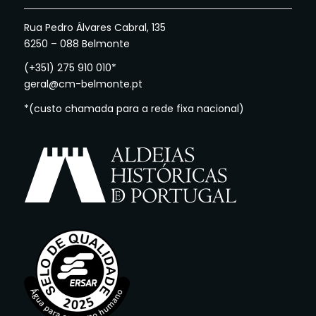
Rua Pedro Álvares Cabral, 135
6250 – 088 Belmonte
(+351) 275 910 010*
geral@cm-belmonte.pt
*(custo chamada para a rede fixa nacional)