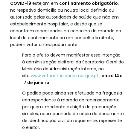
COVID-19
estejam em
confinamento obrigatório
,
no respetivo domicílio ou noutro local definido ou
autorizado pelas autoridades de saúde que não em
estabelecimento hospitalar, e desde que se
encontrem recenseados no concelho da morada do
local de confinamento ou em concelho limítrofe,
podem votar antecipadamente:
Para o efeito devem manifestar essa intenção
à administração eleitoral da Secretaria-Geral do
Ministério da Administração Interna, no
site
www.votoantecipado.mai.gov.pt
,
entre 14 e
17 de janeiro;
O pedido pode ainda ser efetuado na freguesia
correspondente à morada do recenseamento
por quem, mediante exibição de procuração
simples, acompanhada de cópia do documento
de identificação civil do requerente, represente
o eleitor.