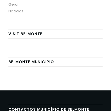
Geral
Notícias
VISIT BELMONTE
BELMONTE MUNICÍPIO
CONTACTOS MUNICÍPIO DE BELMONTE