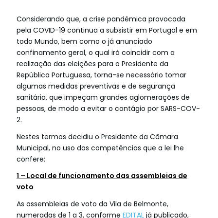
Considerando que, a crise pandémica provocada
pela COVID-19 continua a subsistir em Portugal e em
todo Mundo, bem como o já anunciado
confinamento geral, o qual irá coincidir com a
realização das eleições para o Presidente da
República Portuguesa, torna-se necessário tomar
algumas medidas preventivas e de segurança
sanitária, que impeçam grandes aglomerações de
pessoas, de modo a evitar o contágio por SARS-COV-
2.
Nestes termos decidiu o Presidente da Câmara
Municipal, no uso das competências que a lei lhe
confere:
1 – Local de funcionamento das assembleias de
voto
As assembleias de voto da Vila de Belmonte,
numeradas de 1 a 3, conforme
EDITAL
já publicado,