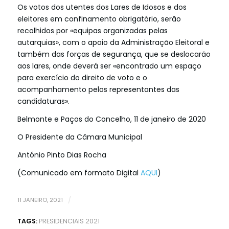
Os votos dos utentes dos Lares de Idosos e dos
eleitores em confinamento obrigatório, serão
recolhidos por «equipas organizadas pelas
autarquias», com o apoio da Administração Eleitoral e
também das forças de segurança, que se deslocarão
aos lares, onde deverá ser «encontrado um espaço
para exercício do direito de voto e o
acompanhamento pelos representantes das
candidaturas».
Belmonte e Paços do Concelho, 11 de janeiro de 2020
O Presidente da Câmara Municipal
António Pinto Dias Rocha
(Comunicado em formato Digital
AQUI
)
11 JANEIRO, 2021
/
TAGS:
PRESIDENCIAIS 2021