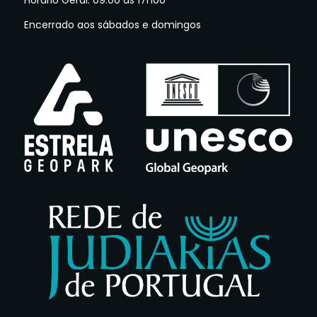
Horario Geral: 09:00 às 17h00
Encerrado aos sábados e domingos