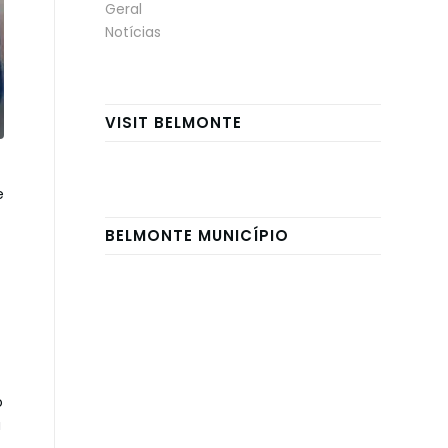
Geral
Notícias
VISIT BELMONTE
e
BELMONTE MUNICÍPIO
o
á