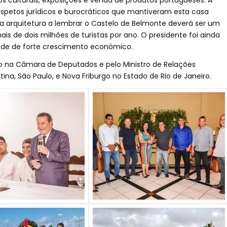
s culturais, exposições e venda de produtos portugueses. A
aspetos jurídicos e burocráticos que mantiveram esta casa
arquitetura a lembrar o Castelo de Belmonte deverá ser um
s de dois milhões de turistas por ano. O presidente foi ainda
ade de forte crescimento económico.
do na Câmara de Deputados e pelo Ministro de Relações
atina, São Paulo, e Nova Friburgo no Estado de Rio de Janeiro.