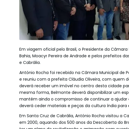
Em viagem oficial pelo Brasil, o Presidente da Câmara
Bahia, Moacyr Pereira de Andrade e pelos prefeitos d
e Cabrália.
António Rocha foi recebido na Câmara Municipal de Po
e reuniu com a prefeita Cláudia Oliveira, com quem 
deverá receber um imóvel no centro desta cidade para
mesma forma, Belmonte deverá disponibilizar um esp
mantém ainda o compromisso de continuar a ajudar à
deverá ceder materiais e peças da cultura índia para 
Em Santa Cruz de Cabrália, António Rocha visitou a 
em 2000, aquando dos 500 anos da Descoberta do Brasi