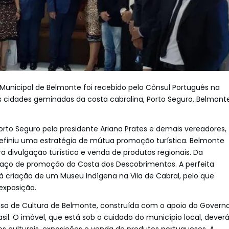
 Municipal de Belmonte foi recebido pelo Cônsul Português na
as cidades geminadas da costa cabralina, Porto Seguro, Belmont
rto Seguro pela presidente Ariana Prates e demais vereadores,
definiu uma estratégia de mútua promoção turística. Belmonte
 divulgação turística e venda de produtos regionais. Da
aço de promoção da Costa dos Descobrimentos. A perfeita
 criação de um Museu Indígena na Vila de Cabral, pelo que
exposição.
Casa de Cultura de Belmonte, construída com o apoio do Govern
l. O imóvel, que está sob o cuidado do município local, dever