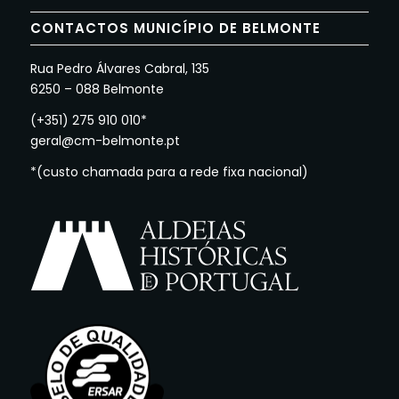
CONTACTOS MUNICÍPIO DE BELMONTE
Rua Pedro Álvares Cabral, 135
6250 – 088 Belmonte
(+351) 275 910 010*
geral@cm-belmonte.pt
*(custo chamada para a rede fixa nacional)