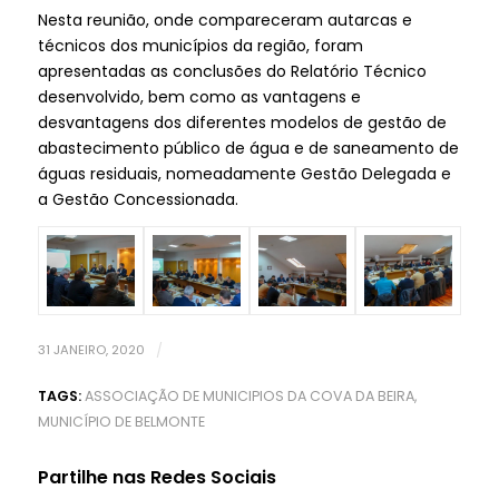
Nesta reunião, onde compareceram autarcas e
técnicos dos municípios da região, foram
apresentadas as conclusões do Relatório Técnico
desenvolvido, bem como as vantagens e
desvantagens dos diferentes modelos de gestão de
abastecimento público de água e de saneamento de
águas residuais, nomeadamente Gestão Delegada e
a Gestão Concessionada.
31 JANEIRO, 2020
/
TAGS:
ASSOCIAÇÃO DE MUNICIPIOS DA COVA DA BEIRA
,
MUNICÍPIO DE BELMONTE
Partilhe nas Redes Sociais