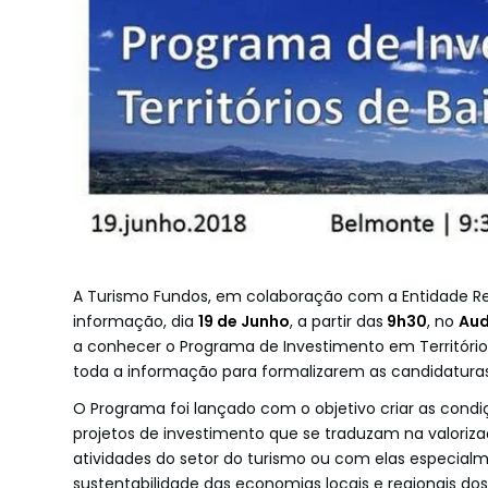
A Turismo Fundos, em colaboração com a ​Entidade Re
informação, dia
19 de Junho
, a partir das
9h30
, no
Aud
a conhecer o Programa de Investimento em Território
toda a informação para formalizarem as candidatura
O Programa foi lançado com o objetivo criar as cond
projetos de investimento que se traduzam na valorizaç
atividades do setor do turismo ou com elas especia
sustentabilidade das economias locais e regionais dos 