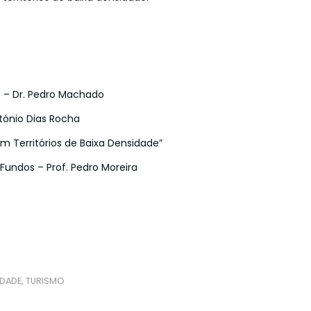
o – Dr. Pedro Machado
tónio Dias Rocha
 Territórios de Baixa Densidade”
Fundos – Prof. Pedro Moreira
IDADE
,
TURISMO