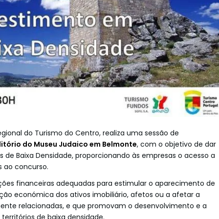
gional do Turismo do Centro, realiza uma sessão de
itório do Museu Judaico em Belmonte
, com o objetivo de dar
s de Baixa Densidade, proporcionando às empresas o acesso a
s ao concurso.
ições financeiras adequadas para estimular o aparecimento de
ão económica dos ativos imobiliário, afetos ou a afetar a
lmente relacionadas, e que promovam o desenvolvimento e a
territórios de baixa densidade.