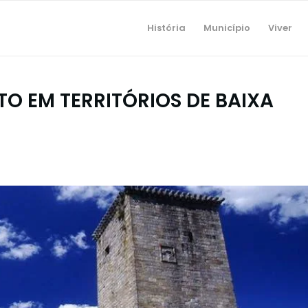
História
Município
Viver
O EM TERRITÓRIOS DE BAIXA