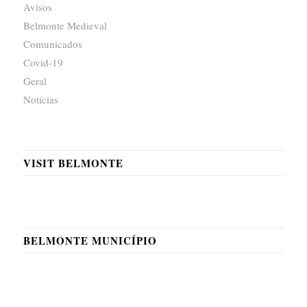
Avisos
Belmonte Medieval
Comunicados
Covid-19
Geral
Notícias
VISIT BELMONTE
BELMONTE MUNICÍPIO