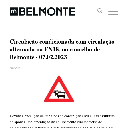
Circulação condicionada com circulação
alternada na EN18, no concelho de
Belmonte - 07.02.2023
Notícias
Devido à execução de trabalhos de construção civil e infraestruturas
de apoio à implementação do equipamento cinemómetro de
velocidade fixa, o trânsito estará condicionado na EN18 entre o Km