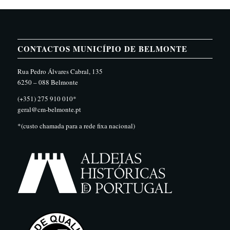
CONTACTOS MUNICÍPIO DE BELMONTE
Rua Pedro Álvares Cabral, 135
6250 – 088 Belmonte
(+351) 275 910 010*
geral@cm-belmonte.pt
*(custo chamada para a rede fixa nacional)