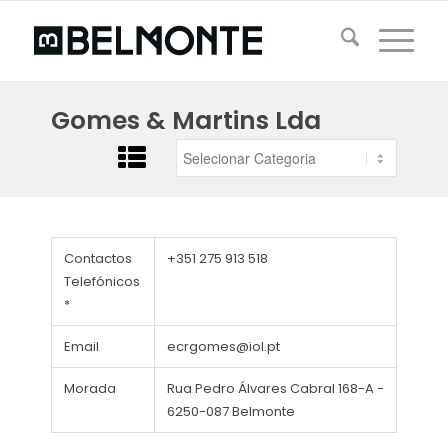
Gomes & Martins Lda
Contactos
+351 275 913 518
Telefónicos
*
Email
ecrgomes@iol.pt
Morada
Rua Pedro Álvares Cabral 168-A -
6250-087 Belmonte