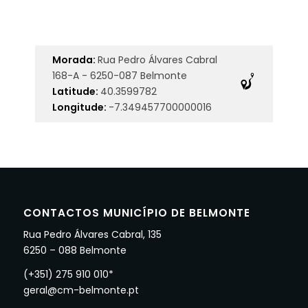
Morada:
Rua Pedro Álvares Cabral
168-A - 6250-087 Belmonte
Latitude:
40.3599782
Longitude:
-7.349457700000016
CONTACTOS MUNICÍPIO DE BELMONTE
Rua Pedro Álvares Cabral, 135
6250 – 088 Belmonte
(+351) 275 910 010*
geral@cm-belmonte.pt