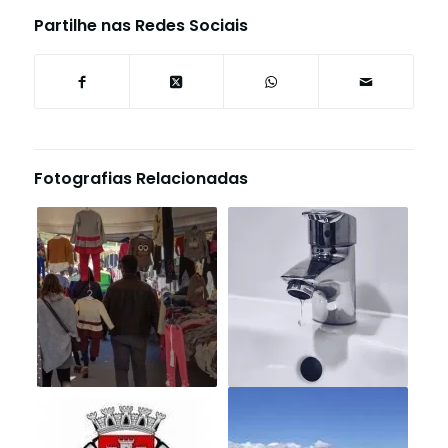
Partilhe nas Redes Sociais
Fotografias Relacionadas