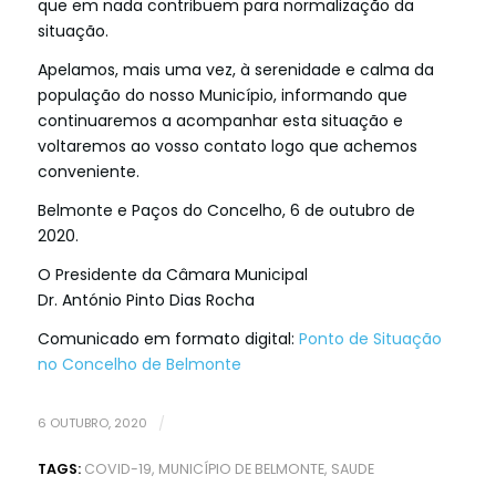
que em nada contribuem para normalização da
situação.
Apelamos, mais uma vez, à serenidade e calma da
população do nosso Município, informando que
continuaremos a acompanhar esta situação e
voltaremos ao vosso contato logo que achemos
conveniente.
Belmonte e Paços do Concelho, 6 de outubro de
2020.
O Presidente da Câmara Municipal
Dr. António Pinto Dias Rocha
Comunicado em formato digital:
Ponto de Situação
no Concelho de Belmonte
6 OUTUBRO, 2020
/
TAGS:
COVID-19
,
MUNICÍPIO DE BELMONTE
,
SAUDE