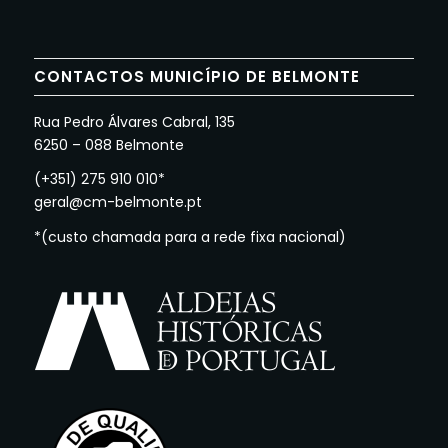
CONTACTOS MUNICÍPIO DE BELMONTE
Rua Pedro Álvares Cabral, 135
6250 – 088 Belmonte
(+351) 275 910 010*
geral@cm-belmonte.pt
*(custo chamada para a rede fixa nacional)