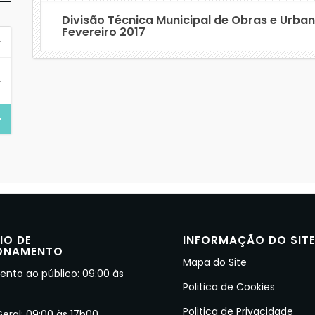
Divisão Técnica Municipal de Obras e Urba
Fevereiro 2017
IO DE
INFORMAÇÃO DO SIT
ONAMENTO
Mapa do Site
nto ao público: 09:00 às
Politica de Cookies
Politica de Privacidade
Geral: 09:00 às 17h00