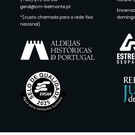
geral@cm-belmonte.pt
Encerra
*(custo chamada para a rede fixa
doming
nacional)