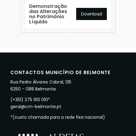
Demonstração
das Alterações
Download
no Património
Líquido
CONTACTOS MUNICÍPIO DE BELMONTE
Rua Pedro Álvares Cabral, 135
6250 – 088 Belmonte
(+351) 275 910 010*
geral@cm-belmonte.pt
*(custo chamada para a rede fixa nacional)