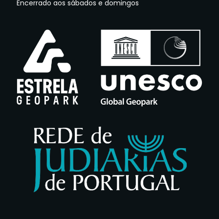
Encerrado aos sábados e domingos