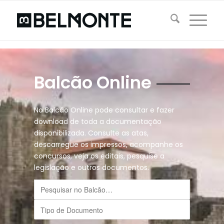
Balcão Online
No Balcão Online pode consultar e fazer
download de toda a documentação
disponibilizada. Consulte as atas,
descarregue os impressos, acompanhe os
concursos, veja os editais, pesquise a
legislação e outros documentos.