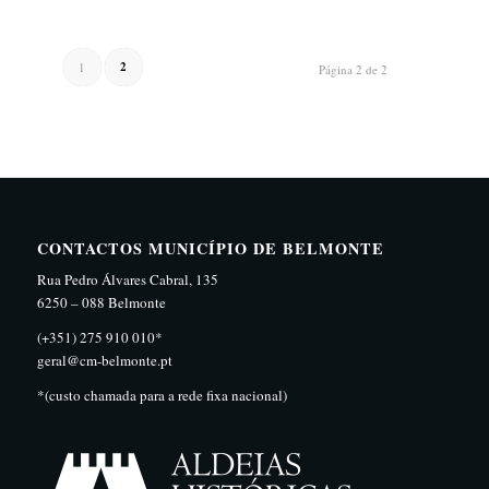
2
1
Página 2 de 2
CONTACTOS MUNICÍPIO DE BELMONTE
Rua Pedro Álvares Cabral, 135
6250 – 088 Belmonte
(+351) 275 910 010*
geral@cm-belmonte.pt
*(custo chamada para a rede fixa nacional)