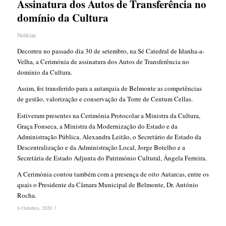
Assinatura dos Autos de Transferência no
domínio da Cultura
Notícias
Decorreu no passado dia 30 de setembro, na Sé Catedral de Idanha-a-
Velha, a Cerimónia de assinatura dos Autos de Transferência no
domínio da Cultura.
Assim, foi transferido para a autarquia de Belmonte as competências
de gestão, valorização e conservação da Torre de Centum Cellas.
Estiveram presentes na Cerimónia Protocolar a Ministra da Cultura,
Graça Fonseca, a Ministra da Modernização do Estado e da
Administração Pública, Alexandra Leitão, o Secretário de Estado da
Descentralização e da Administração Local, Jorge Botelho e a
Secretária de Estado Adjunta do Património Cultural, Ângela Ferreira.
A Cerimónia contou também com a presença de oito Autarcas, entre os
quais o Presidente da Câmara Municipal de Belmonte, Dr. António
Rocha.
/
6 Outubro, 2020