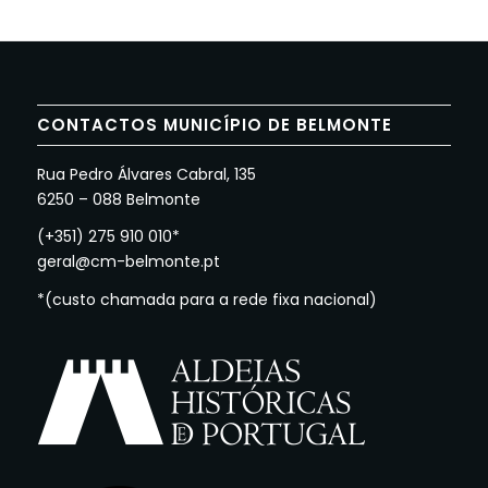
CONTACTOS MUNICÍPIO DE BELMONTE
Rua Pedro Álvares Cabral, 135
6250 – 088 Belmonte
(+351) 275 910 010*
geral@cm-belmonte.pt
*(custo chamada para a rede fixa nacional)