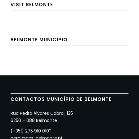
VISIT BELMONTE
BELMONTE MUNICÍPIO
CONTACTOS MUNICÍPIO DE BELMONTE
Rua Pedro Álvares Cabral, 135
6250 – 088 Belmonte
(+351) 275 910 010*
geral@cm-belmonte.pt