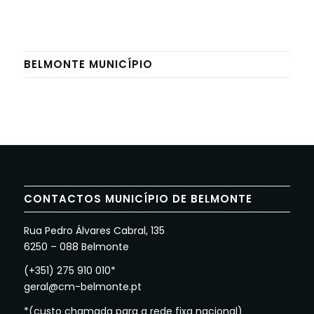
BELMONTE MUNICÍPIO
CONTACTOS MUNICÍPIO DE BELMONTE
Rua Pedro Álvares Cabral, 135
6250 – 088 Belmonte
(+351) 275 910 010*
geral@cm-belmonte.pt
*(custo chamada para a rede fixa nacional)