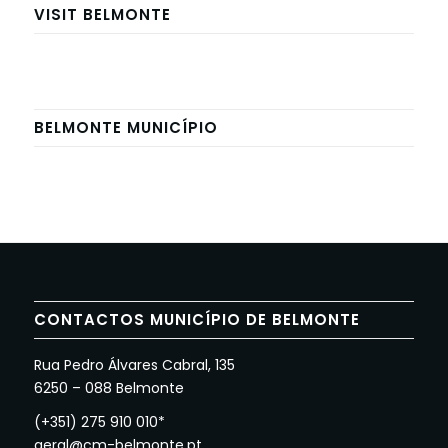
VISIT BELMONTE
BELMONTE MUNICÍPIO
CONTACTOS MUNICÍPIO DE BELMONTE
Rua Pedro Álvares Cabral, 135
6250 – 088 Belmonte
(+351) 275 910 010*
geral@cm-belmonte.pt