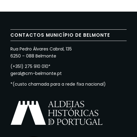
CONTACTOS MUNICÍPIO DE BELMONTE
Rua Pedro Álvares Cabral, 135
6250 – 088 Belmonte
(+351) 275 910 010*
geral@cm-belmonte.pt
*(custo chamada para a rede fixa nacional)