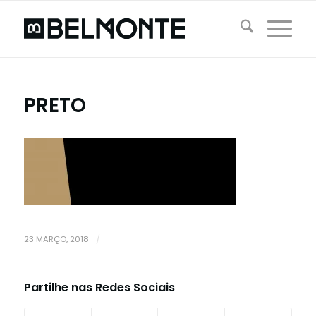
PRETO
23 MARÇO, 2018
/
Partilhe nas Redes Sociais