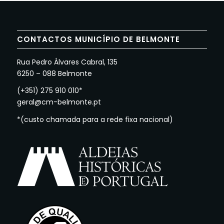
CONTACTOS MUNICÍPIO DE BELMONTE
Rua Pedro Álvares Cabral, 135
6250 – 088 Belmonte
(+351) 275 910 010*
geral@cm-belmonte.pt
*(custo chamada para a rede fixa nacional)