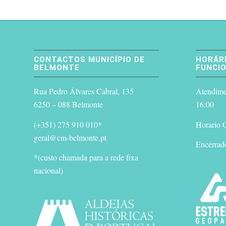
CONTACTOS MUNICÍPIO DE
HORÁRI
BELMONTE
FUNCI
Rua Pedro Álvares Cabral, 135
Atendimen
6250 – 088 Belmonte
16:00
(+351) 275 910 010*
Horario G
geral@cm-belmonte.pt
Encerrad
*(custo chamada para a rede fixa
nacional)