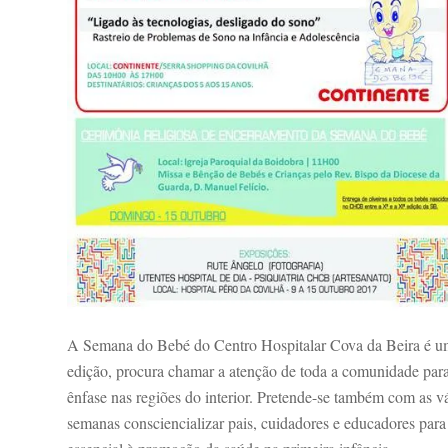
A Semana do Bebé do Centro Hospitalar Cova da Beira é uma 
edição, procura chamar a atenção de toda a comunidade para 
ênfase nas regiões do interior. Pretende-se também com as v
semanas consciencializar pais, cuidadores e educadores para