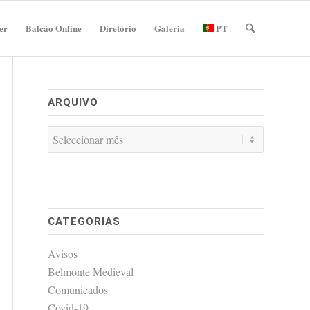
er
Balcão Online
Diretório
Galeria
PT
ARQUIVO
CATEGORIAS
Avisos
Belmonte Medieval
Comunicados
Covid-19