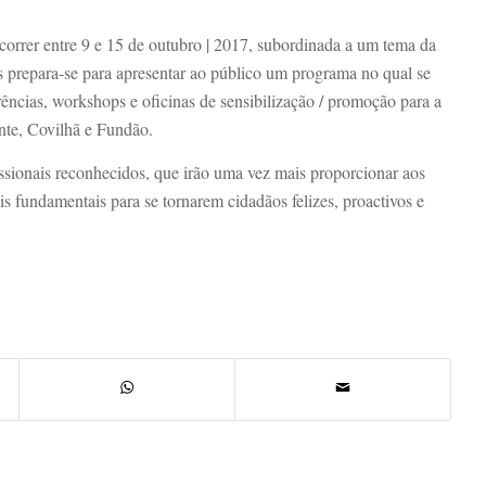
rrer entre 9 e 15 de outubro | 2017, subordinada a um tema da
is prepara-se para apresentar ao público um programa no qual se
rências, workshops e oficinas de sensibilização / promoção para a
nte, Covilhã e Fundão.
issionais reconhecidos, que irão uma vez mais proporcionar aos
ais fundamentais para se tornarem cidadãos felizes, proactivos e