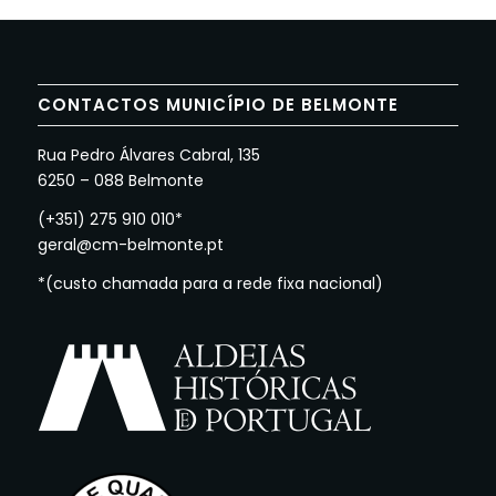
CONTACTOS MUNICÍPIO DE BELMONTE
Rua Pedro Álvares Cabral, 135
6250 – 088 Belmonte
(+351) 275 910 010*
geral@cm-belmonte.pt
*(custo chamada para a rede fixa nacional)