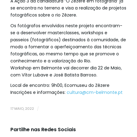
A Ação 3 da candidatura “O Zêzere em fotografia” já
se encontra no terreno e visa a realização de projetos
fotográficos sobre o rio Zêzere.
Os fotógrafos envolvidos neste projeto encontram-
se a desenvolver masterclasses, workshops e
passeios (fotográficos) destinados à comunidade, de
modo a fomentar o aperfeiçoamento das técnicas
fotográficas, ao mesmo tempo que se promove o
conhecimento e a valorização do Rio.
Workshop em Belmonte vai decorrer dia 22 de Maio,
com Vítor Lubave e José Batista Barroso.
Local de encontro: 9h00, Ecomuseu do Zêzere
Inscrições e informações:
cultura@cm-belmonte.pt
17 MAIO, 2022
/
Partilhe nas Redes Sociais