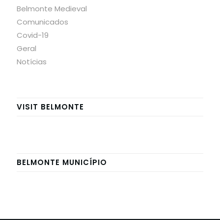
Belmonte Medieval
Comunicados
Covid-19
Geral
Notícias
VISIT BELMONTE
BELMONTE MUNICÍPIO