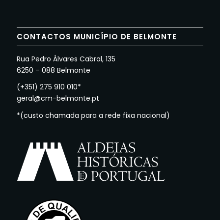
CONTACTOS MUNICÍPIO DE BELMONTE
Rua Pedro Álvares Cabral, 135
6250 – 088 Belmonte
(+351) 275 910 010*
geral@cm-belmonte.pt
*(custo chamada para a rede fixa nacional)