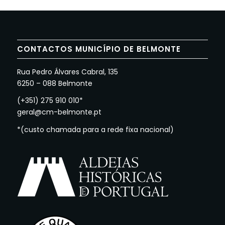
CONTACTOS MUNICÍPIO DE BELMONTE
Rua Pedro Álvares Cabral, 135
6250 – 088 Belmonte
(+351) 275 910 010*
geral@cm-belmonte.pt
*(custo chamada para a rede fixa nacional)