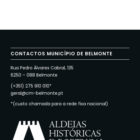
CONTACTOS MUNICÍPIO DE BELMONTE
Rua Pedro Álvares Cabral, 135
6250 – 088 Belmonte
(+351) 275 910 010*
geral@cm-belmonte.pt
*(custo chamada para a rede fixa nacional)