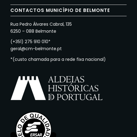
CONTACTOS MUNICÍPIO DE BELMONTE
Rua Pedro Álvares Cabral, 135
6250 – 088 Belmonte
(+351) 275 910 010*
geral@cm-belmonte.pt
*(custo chamada para a rede fixa nacional)