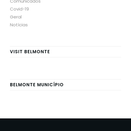
Comunicados
Covid-19
Geral
Notícias
VISIT BELMONTE
BELMONTE MUNICÍPIO