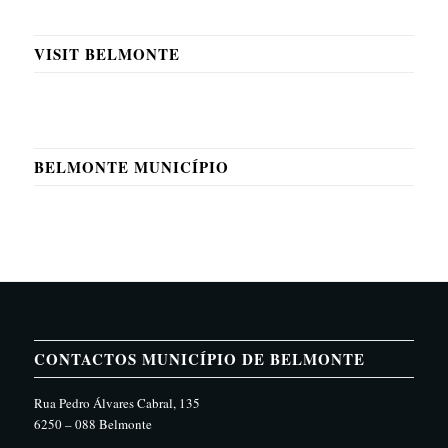
VISIT BELMONTE
BELMONTE MUNICÍPIO
CONTACTOS MUNICÍPIO DE BELMONTE
Rua Pedro Álvares Cabral, 135
6250 – 088 Belmonte