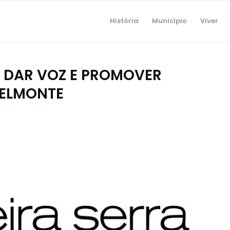
História
Município
Viver
 DAR VOZ E PROMOVER
BELMONTE