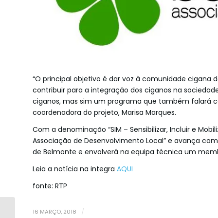
“O principal objetivo é dar voz à comunidade cigana d
contribuir para a integração dos ciganos na sociedad
ciganos, mas sim um programa que também falará co
coordenadora do projeto, Marisa Marques.
Com a denominação “SIM – Sensibilizar, Incluir e Mobi
Associação de Desenvolvimento Local” e avança com 
de Belmonte e envolverá na equipa técnica um mem
Leia a notícia na integra
AQUI
fonte: RTP
Feira Anual de
16 MARÇO, 2018
/