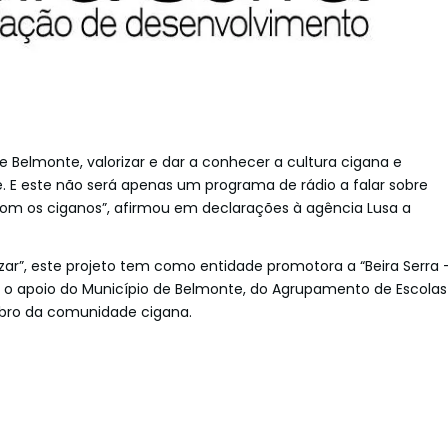
e Belmonte, valorizar e dar a conhecer a cultura cigana e
e. E este não será apenas um programa de rádio a falar sobre
m os ciganos”, afirmou em declarações à agência Lusa a
lizar”, este projeto tem como entidade promotora a “Beira Serra 
o apoio do Município de Belmonte, do Agrupamento de Escolas
bro da comunidade cigana.